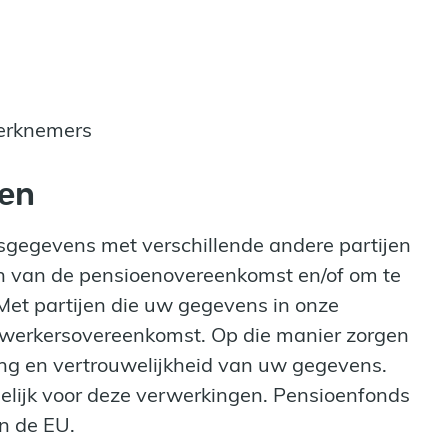
erknemers
jen
egevens met verschillende andere partijen
eren van de pensioenovereenkomst en/of om te
 Met partijen die uw gegevens in onze
rwerkersovereenkomst. Op die manier zorgen
ing en vertrouwelijkheid van uw gegevens.
elijk voor deze verwerkingen. Pensioenfonds
n de EU.