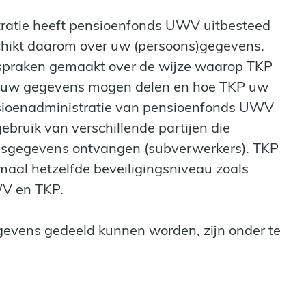
tratie heeft pensioenfonds UWV uitbesteed
chikt daarom over uw (persoons)gegevens.
praken gemaakt over de wijze waarop TKP
j uw gegevens mogen delen en hoe TKP uw
sioenadministratie van pensioenfonds UWV
bruik van verschillende partijen die
onsgegevens ontvangen (subverwerkers). TKP
maal hetzelfde beveiligingsniveau zoals
WV en TKP.
evens gedeeld kunnen worden, zijn onder te