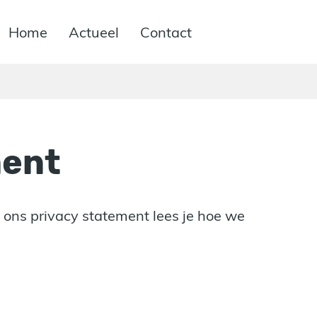
Home
Actueel
Contact
ment
In ons privacy statement lees je hoe we
.