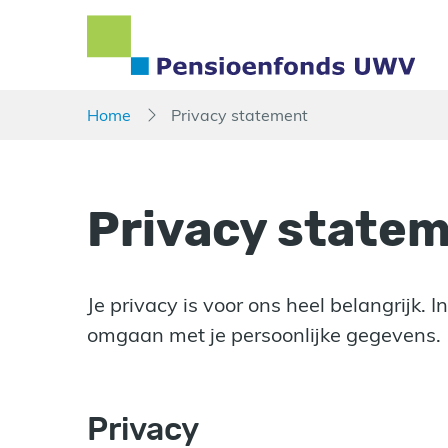
Overslaan
en
naar
inhoud
gaan
Home
Privacy statement
Privacy state
Je privacy is voor ons heel belangrijk. 
omgaan met je persoonlijke gegevens
Privacy