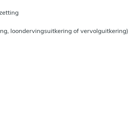
etting
ng, loondervingsuitkering of vervolguitkering)