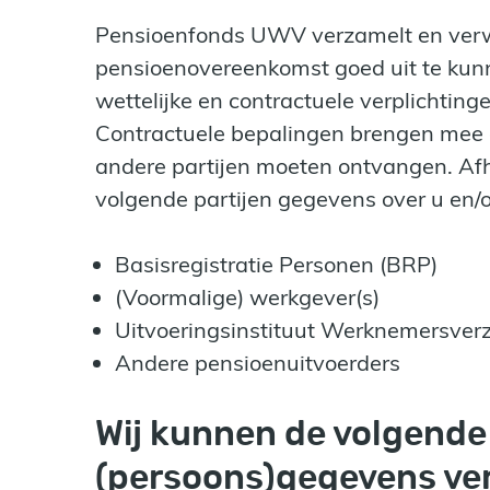
Pensioenfonds UWV verzamelt en ver
pensioenovereenkomst goed uit te kun
wettelijke en contractuele verplichtin
Contractuele bepalingen brengen mee 
andere partijen moeten ontvangen. Afh
volgende partijen gegevens over u en/
Basisregistratie Personen (BRP)
(Voormalige) werkgever(s)
Uitvoeringsinstituut Werknemersve
Andere pensioenuitvoerders
Wij kunnen de volgende
(persoons)gegevens ve