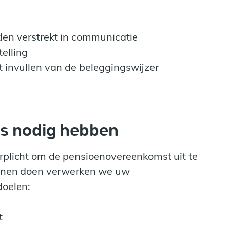
en verstrekt in communicatie
elling
et invullen van de beleggingswijzer
s nodig hebben
plicht om de pensioenovereenkomst uit te
kunnen doen verwerken we uw
doelen:
t