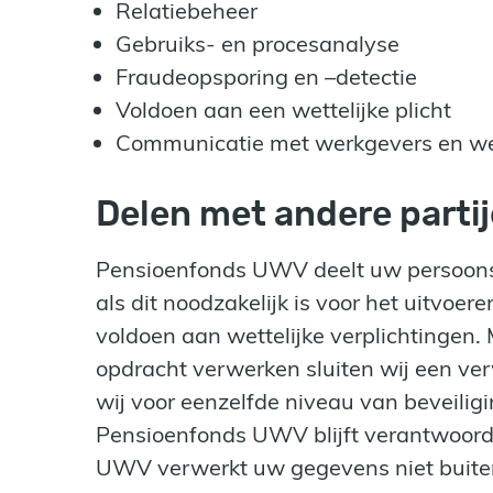
Relatiebeheer
Gebruiks- en procesanalyse
Fraudeopsporing en –detectie
Voldoen aan een wettelijke plicht
Communicatie met werkgevers en w
Delen met andere parti
Pensioenfonds UWV deelt uw persoonsg
als dit noodzakelijk is voor het uitvo
voldoen aan wettelijke verplichtingen.
opdracht verwerken sluiten wij een ve
wij voor eenzelfde niveau van beveilig
Pensioenfonds UWV blijft verantwoord
UWV verwerkt uw gegevens niet buite