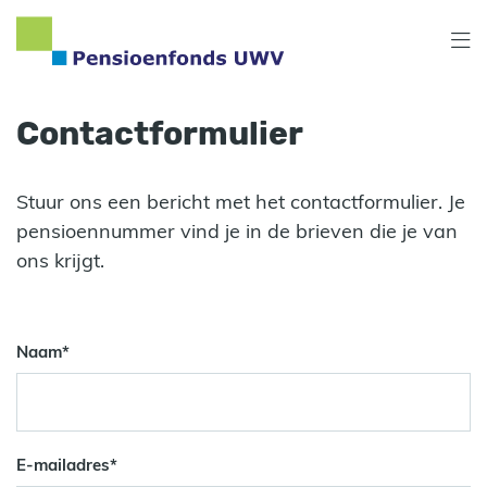
Overslaan
en
naar
inhoud
gaan
Contactformulier
Stuur ons een bericht met het contactformulier. Je
pensioennummer vind je in de brieven die je van
ons krijgt.
Naam
*
E-mailadres
*